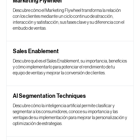
Marketing Flywheel
Descubre cómo el Marketing Flywheel transforma la relación
con los clientes mediante un ciclo continuo de atracción,
interacción y satisfacción, sus fases clave y su diferencia con el
embudo de ventas.
Sales Enablement
Descubre qué es el Sales Enablement, su importancia, beneficios
y cómo implementarlo para potenciar el rendimiento de tu
equipo de ventas y mejorar la conversión de clientes.
AI Segmentation Techniques
Descubre cómo la inteligencia artificial permite clasificar y
segmentar a los consumidores, conoce su importancia y las
ventajas de su implementación para mejorar la personalización y
optimización de estrategias.