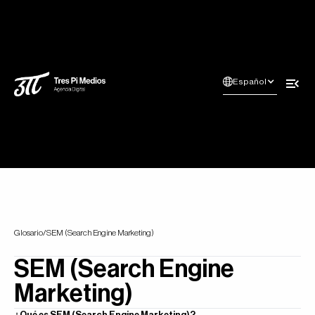
Español
Glosario
/
SEM (Search Engine Marketing)
SEM (Search Engine
Marketing)
¿Qué es SEM (Search Engine Marketing)?