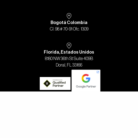
Bogotá Colombia
Cl. 98 # 70-91 Ofc. 1309
Florida, Estados Unidos
8180 NW 36th St Suite 409B
Doral, FL 33166
2023 - DISEÑO Y DESARROLLO POR TRES PI MEDIOS