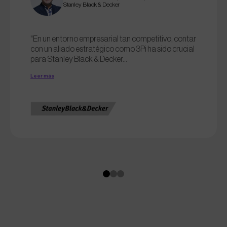
Stanley Black & Decker
"En un entorno empresarial tan competitivo, contar
con un aliado estratégico como 3Pi ha sido crucial
para Stanley Black & Decker...
Leer más