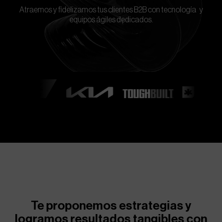
Atraemos y fidelizamos tus clientes B2B con tecnología y
equipos ágiles dedicados.
Te proponemos estrategias y
logramos resultados tangibles con