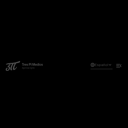
Español