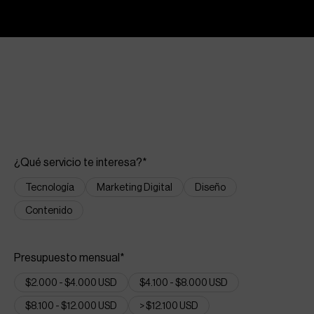
¿Qué servicio te interesa?*
Tecnología
Marketing Digital
Diseño
Contenido
Presupuesto mensual*
$2.000 - $4.000 USD
$4.100 - $8.000 USD
$8.100 - $12.000 USD
> $12.100 USD