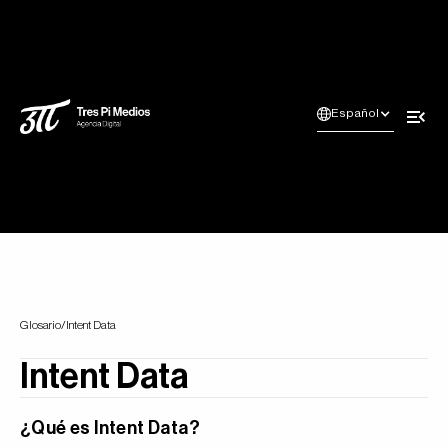
Español
Glosario
/
Intent Data
Intent Data
¿Qué es Intent Data?