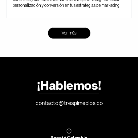
personalización y conversión en tus estrategias de marketing.
Ver más
¡Hablemos!
contacto@trespimedios.co