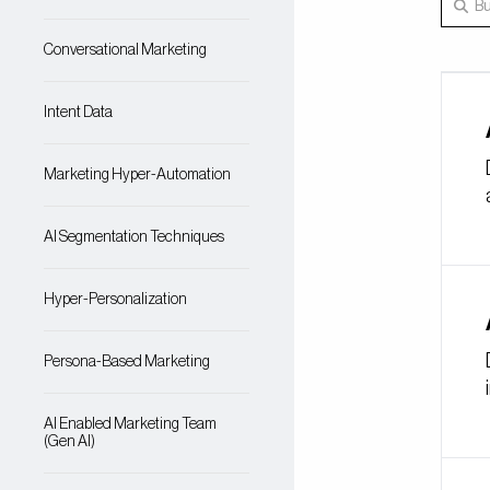
Conversational Marketing
Intent Data
Marketing Hyper-Automation
AI Segmentation Techniques
Hyper-Personalization
Persona-Based Marketing
AI Enabled Marketing Team
(Gen AI)