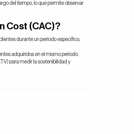
largo del tiempo, lo que permite observar
on Cost (CAC)?
lientes durante un período específico,
ientes adquiridos en el mismo período.
LTV) para medir la sostenibilidad y