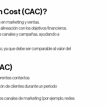
on Cost (CAC)?
s en marketing y ventas.
 alineación con los objetivos financieros.
tes canales y campañas, ayudando a
io, ya que debe ser comparable al valor del
CAC)
erentes contextos:
ión de clientes durante un período
tes canales de marketing (por ejemplo, redes