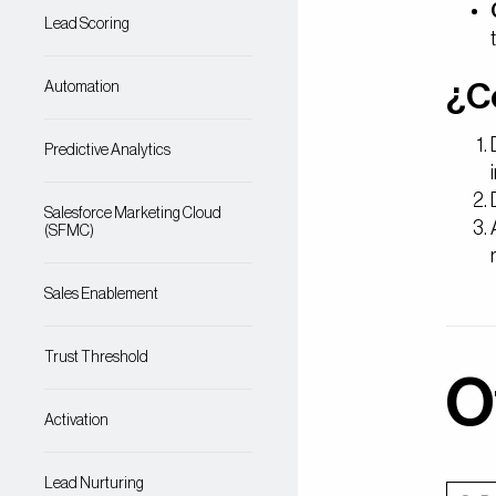
Lead Scoring
Automation
¿Có
Predictive Analytics
Salesforce Marketing Cloud
(SFMC)
Sales Enablement
Trust Threshold
O
Activation
Lead Nurturing