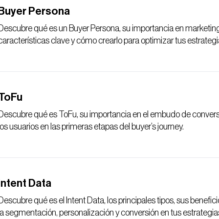
Buyer Persona
Descubre qué es un Buyer Persona, su importancia en marketing, 
características clave y cómo crearlo para optimizar tus estrateg
ToFu
Descubre qué es ToFu, su importancia en el embudo de convers
los usuarios en las primeras etapas del buyer’s journey.
Intent Data
Descubre qué es el Intent Data, los principales tipos, sus benef
la segmentación, personalización y conversión en tus estrategia