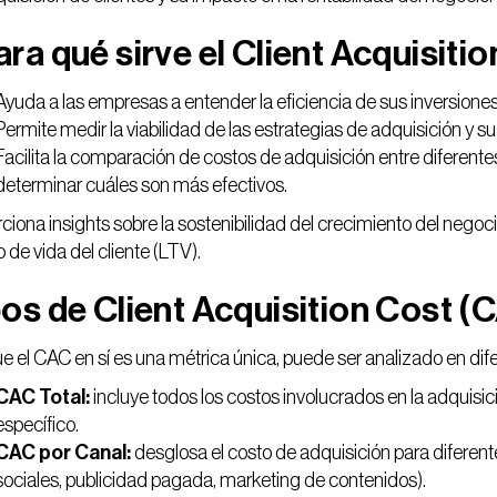
ra qué sirve el Client Acquisiti
Ayuda a las empresas a entender la eficiencia de sus inversione
Permite medir la viabilidad de las estrategias de adquisición y su
Facilita la comparación de costos de adquisición entre diferen
determinar cuáles son más efectivos.
ciona insights sobre la sostenibilidad del crecimiento del negoc
 de vida del cliente (LTV).
os de Client Acquisition Cost (
 el CAC en sí es una métrica única, puede ser analizado en dif
CAC Total:
incluye todos los costos involucrados en la adquisic
específico.
CAC por Canal:
desglosa el costo de adquisición para diferen
sociales, publicidad pagada, marketing de contenidos).