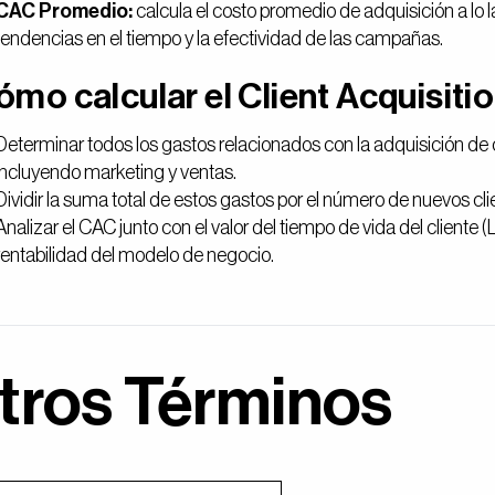
CAC Promedio:
calcula el costo promedio de adquisición a lo 
tendencias en el tiempo y la efectividad de las campañas.
mo calcular el Client Acquisiti
Determinar todos los gastos relacionados con la adquisición de c
incluyendo marketing y ventas.
Dividir la suma total de estos gastos por el número de nuevos cl
Analizar el CAC junto con el valor del tiempo de vida del cliente (
rentabilidad del modelo de negocio.
tros Términos