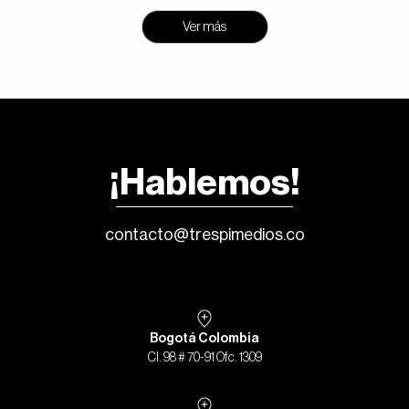
Ver más
¡Hablemos!
contacto@trespimedios.co
Bogotá Colombia
Cl. 98 # 70-91 Ofc. 1309