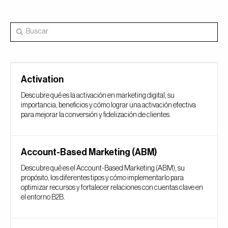
Activation
Descubre qué es la activación en marketing digital, su
importancia, beneficios y cómo lograr una activación efectiva
para mejorar la conversión y fidelización de clientes.
Account-Based Marketing (ABM)
Descubre qué es el Account-Based Marketing (ABM), su
propósito, los diferentes tipos y cómo implementarlo para
optimizar recursos y fortalecer relaciones con cuentas clave en
el entorno B2B.