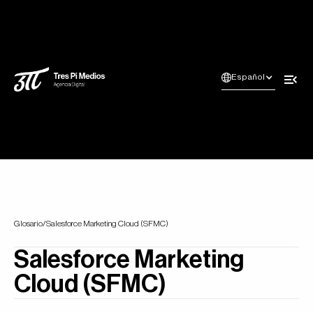
Español
Glosario
/
Salesforce Marketing Cloud (SFMC)
Salesforce Marketing
Cloud (SFMC)