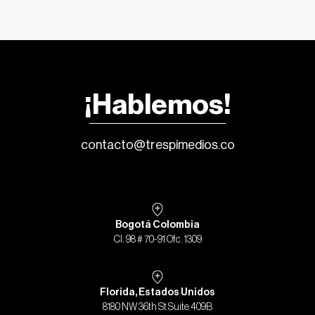
¡Hablemos!
contacto@trespimedios.co
Bogotá Colombia
Cl. 98 # 70-91 Ofc. 1309
Florida, Estados Unidos
8180 NW 36th St Suite 409B