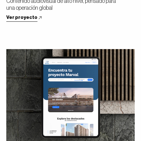
Contenido audiovisual de alto nivel, pensado para
una operación global
Ver proyecto