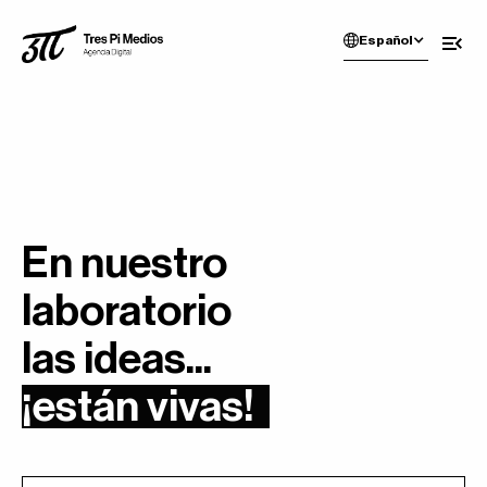
Español
En nuestro
laboratorio
las ideas
...
¡están vivas!