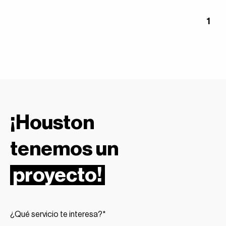
1
¡Houston
tenemos un
proyecto!
¿Qué servicio te interesa?*