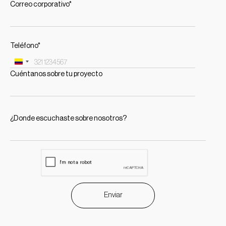
Correo corporativo*
Teléfono*
Colombia
Cuéntanos sobre tu proyecto
+57
¿Donde escuchaste sobre nosotros?
Enviar