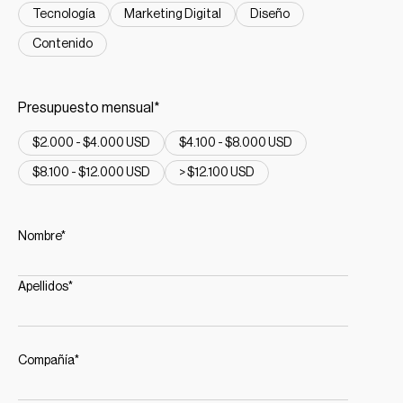
Tecnología
Marketing Digital
Diseño
Contenido
Presupuesto mensual*
$2.000 - $4.000 USD
$4.100 - $8.000 USD
$8.100 - $12.000 USD
> $12.100 USD
Nombre*
Apellidos*
Compañía*