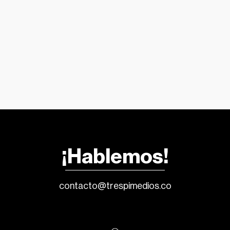
¡Hablemos!
contacto@trespimedios.co