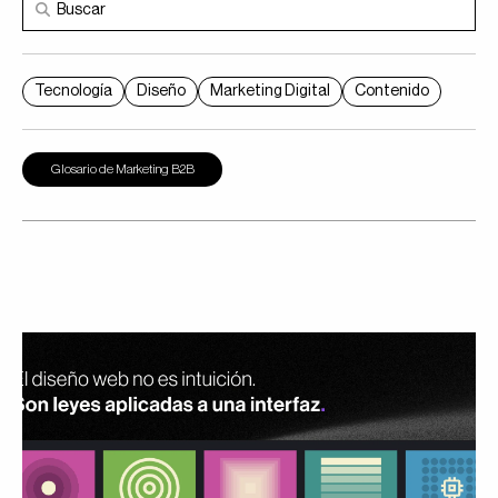
Tecnología
Diseño
Marketing Digital
Contenido
Glosario de Marketing B2B