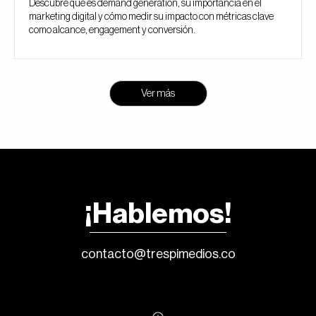
Descubre qué es demand generation, su importancia en el
marketing digital y cómo medir su impacto con métricas clave
como alcance, engagement y conversión.
Ver más
¡Hablemos!
contacto@trespimedios.co