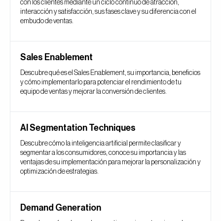
con los clientes mediante un ciclo continuo de atracción,
interacción y satisfacción, sus fases clave y su diferencia con el
embudo de ventas.
Sales Enablement
Descubre qué es el Sales Enablement, su importancia, beneficios
y cómo implementarlo para potenciar el rendimiento de tu
equipo de ventas y mejorar la conversión de clientes.
AI Segmentation Techniques
Descubre cómo la inteligencia artificial permite clasificar y
segmentar a los consumidores, conoce su importancia y las
ventajas de su implementación para mejorar la personalización y
optimización de estrategias.
Demand Generation