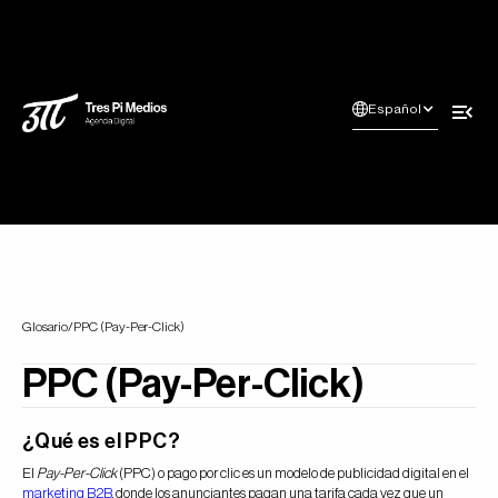
Español
Glosario
/
PPC (Pay-Per-Click)
PPC (Pay-Per-Click)
¿Qué es el PPC?
El
Pay-Per-Click
(PPC) o pago por clic es un modelo de publicidad digital en el
marketing B2B
, donde los anunciantes pagan una tarifa cada vez que un