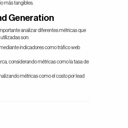
io más tangibles.
nd Generation
mportante analizar diferentes métricas que
utilizadas son:
 mediante indicadores como tráfico web
marca, considerando métricas como la tasa de
nalizando métricas como el costo por lead