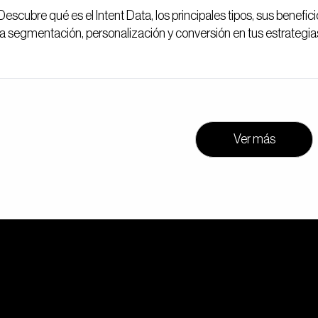
Descubre qué es el Intent Data, los principales tipos, sus benef
la segmentación, personalización y conversión en tus estrategia
Ver más