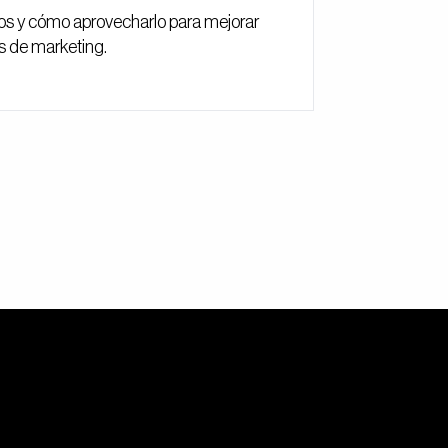
icios y cómo aprovecharlo para mejorar
s de marketing.