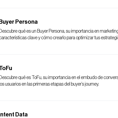
Buyer Persona
Descubre qué es un Buyer Persona, su importancia en marketing, 
características clave y cómo crearlo para optimizar tus estrateg
ToFu
Descubre qué es ToFu, su importancia en el embudo de convers
los usuarios en las primeras etapas del buyer’s journey.
Intent Data