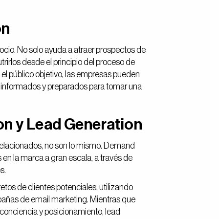
on
ocio. No solo ayuda a atraer prospectos de
rirlos desde el principio del proceso de
el público objetivo, las empresas pueden
es informados y preparados para tomar una
on y Lead Generation
elacionados, no son lo mismo. Demand
s en la marca a gran escala, a través de
es.
tos de clientes potenciales, utilizando
pañas de email marketing. Mientras que
conciencia y posicionamiento, lead