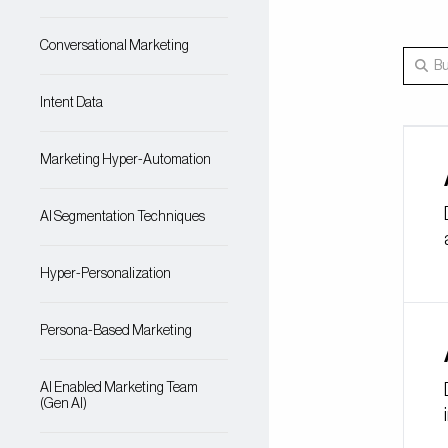
Conversational Marketing
Intent Data
Marketing Hyper-Automation
AI Segmentation Techniques
Hyper-Personalization
Persona-Based Marketing
AI Enabled Marketing Team
(Gen AI)