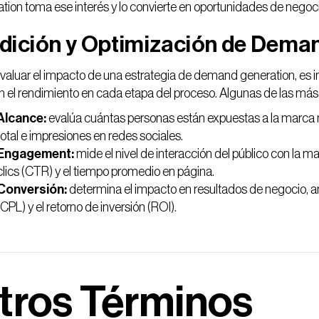
tion toma ese interés y lo convierte en oportunidades de negoc
dición y Optimización de Dema
valuar el impacto de una estrategia de demand generation, es i
en el rendimiento en cada etapa del proceso. Algunas de las más 
Alcance:
evalúa cuántas personas están expuestas a la marca
total e impresiones en redes sociales.
Engagement:
mide el nivel de interacción del público con la 
clics (CTR) y el tiempo promedio en página.
Conversión:
determina el impacto en resultados de negocio, a
(CPL) y el retorno de inversión (ROI).
tros Términos