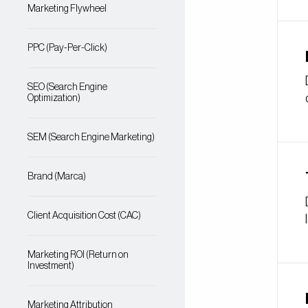
Marketing Flywheel
PPC (Pay-Per-Click)
SEO (Search Engine
Optimization)
SEM (Search Engine Marketing)
Brand (Marca)
Client Acquisition Cost (CAC)
Marketing ROI (Return on
Investment)
Marketing Attribution