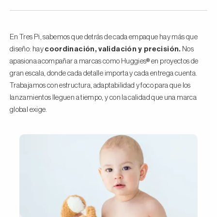
En Tres Pi, sabemos que detrás de cada empaque hay más que
diseño: hay
coordinación, validación y precisión.
Nos
apasiona acompañar a marcas como Huggies® en proyectos de
gran escala, donde cada detalle importa y cada entrega cuenta.
Trabajamos con estructura, adaptabilidad y foco para que los
lanzamientos lleguen a tiempo, y con la calidad que una marca
global exige.