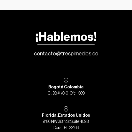
¡Hablemos!
contacto@trespimedios.co
Bogotá Colombia
Cl. 98 # 70-91 Ofc. 1309
Florida, Estados Unidos
8180 NW 36th St Suite 409B
Doral, FL 33166