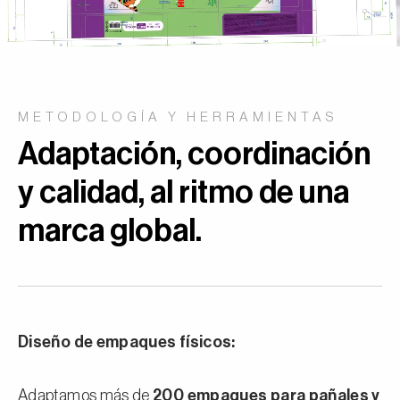
METODOLOGÍA Y HERRAMIENTAS
Adaptación, coordinación
y calidad, al ritmo de una
marca global.
Diseño de empaques físicos:
Adaptamos más de
200 empaques para pañales y