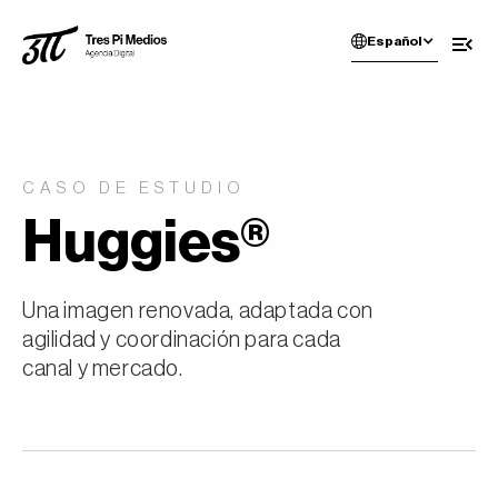
Español
CASO DE ESTUDIO
Huggies®
Una imagen renovada, adaptada con
agilidad y coordinación para cada
canal y mercado.