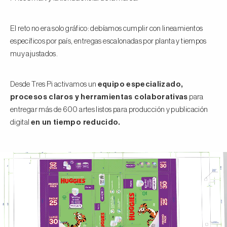
El reto no era solo gráfico: debíamos cumplir con lineamientos
específicos por país, entregas escalonadas por planta y tiempos
muy ajustados.
Desde Tres Pi activamos un
equipo especializado,
procesos claros y herramientas colaborativas
para
entregar más de 600 artes listos para producción y publicación
digital
en un tiempo reducido.