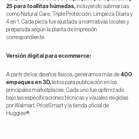
25 para toallitas húmedas,
incluyendo submarcas
como Natural Care, Triple Protección, Limpieza Diaria y
4 en 1. Cada pieza fue ajustada a normativas locales y
preparada según la planta de impresión
correspondiente.
Versión digital para ecommerce:
A partir de los diseños físicos, generamos más de
400
empaques en 3D,
listos para publicación en los
principales marketplaces. Cada uno fue optimizado
bajo las especificaciones técnicas y visuales exigidas
por Walmart, PriceSmart y la tienda oficial de
Huggies®.