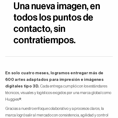
Una nueva imagen, en
todos los puntos de
contacto, sin
contratiempos.
En solo cuatro meses, logramos entregar más de
600 artes adaptados para impresión e imágenes
digitales tipo 3D.
Cada entrega cumplió con los estándares
técnicos, visuales y logísticos exigidos por una marca global como
Huggies®.
Gracias a nuestro enfoque colaborativo y a procesos claros, la
marca logró salir al mercado con consistencia, agilidad y control