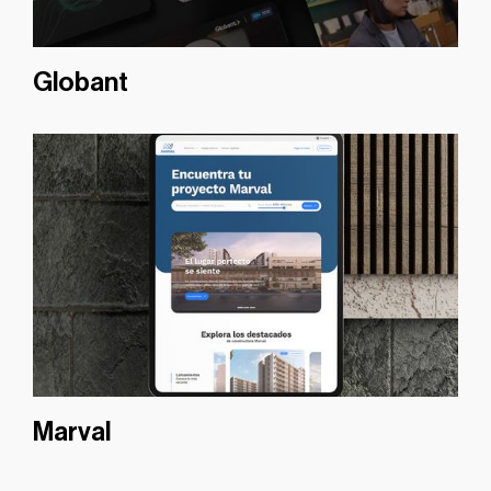
Globant
Marval