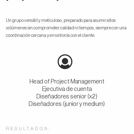
Un grupo versátil y meticuloso, preparado para asumir altos
volúmenes sin comprometer calidad ni tiempos, siempre con una
coordinación cercana y en sintonía con el cliente.
Head of Project Management
Ejecutiva de cuenta
Diseñadores senior (x2)
Diseñadores (junior y medium)
RESULTADOS: