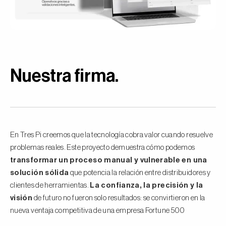
Nuestra firma
.
En Tres Pi creemos que la tecnología cobra valor cuando resuelve
problemas reales. Este proyecto demuestra cómo podemos
transformar un proceso manual y vulnerable en una
solución sólida
que potencia la relación entre distribuidores y
clientes de herramientas.
La confianza, la precisión y la
visión
de futuro no fueron solo resultados: se convirtieron en la
nueva ventaja competitiva de una empresa Fortune 500