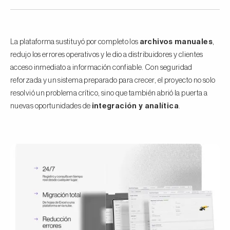
La plataforma sustituyó por completo los
archivos manuales
,
redujo los errores operativos y le dio a distribuidores y clientes
acceso inmediato a información confiable. Con seguridad
reforzada y un sistema preparado para crecer, el proyecto no solo
resolvió un problema crítico, sino que también abrió la puerta a
nuevas oportunidades de
integración y analítica
.