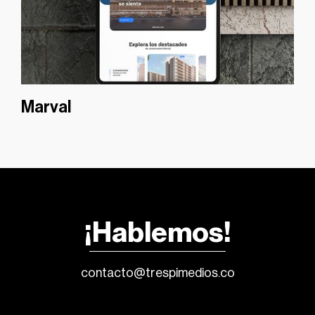
Marval
¡Hablemos!
contacto@trespimedios.co