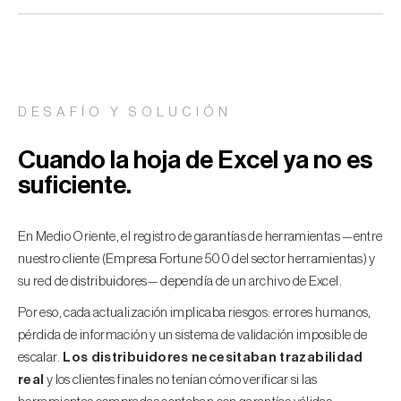
DESAFÍO Y SOLUCIÓN
Cuando la hoja de Excel ya no es
suficiente.
En Medio Oriente, el registro de garantías de herramientas —entre
nuestro cliente (Empresa Fortune 500 del sector herramientas) y
su red de distribuidores— dependía de un archivo de Excel.
Por eso, cada actualización implicaba riesgos: errores humanos,
pérdida de información y un sistema de validación imposible de
escalar.
Los distribuidores necesitaban trazabilidad
real
y los clientes finales no tenían cómo verificar si las