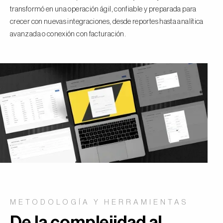
transformó en una operación ágil, confiable y preparada para
crecer con nuevas integraciones, desde reportes hasta analítica
avanzada o conexión con facturación.
METODOLOGÍA Y HERRAMIENTAS
De la complejidad al