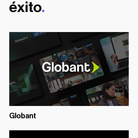
éxito
.
Globant