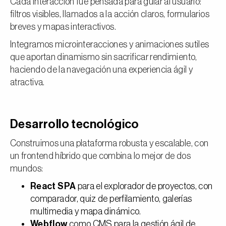
Cada interacción fue pensada para guiar al usuario:
filtros visibles, llamados a la acción claros, formularios
breves y mapas interactivos.
Integramos microinteracciones y animaciones sutiles
que aportan dinamismo sin sacrificar rendimiento,
haciendo de la navegación una experiencia ágil y
atractiva.
Desarrollo tecnológico
Construimos una plataforma robusta y escalable, con
un frontend híbrido que combina lo mejor de dos
mundos:
React SPA
para el explorador de proyectos, con
comparador, quiz de perfilamiento, galerías
multimedia y mapa dinámico.
Webflow
como CMS para la gestión ágil de