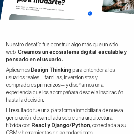
Nuestro desafío fue construir algo más que un sitio
web.
Creamos un ecosistema digital escalable y
pensado en el usuario.
Aplicamos
Design Thinking
para entender a los
usuarios reales —familias, inversionistas y
compradores primerizos— y diseñamos una
experiencia que los acompañara desde la inspiración
hasta la decisión.
El resultado fue una plataforma inmobiliaria de nueva
generación, desarrollada sobre una arquitectura
híbrida con
React y Django/Python
, conectada a su
CRM y herramientas de agendamiento.