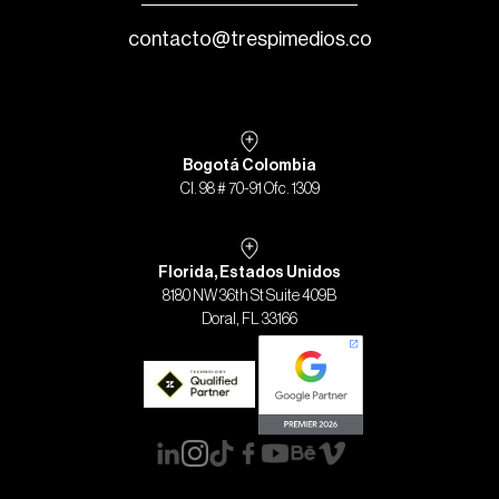
contacto@trespimedios.co
Bogotá Colombia
Cl. 98 # 70-91 Ofc. 1309
Florida, Estados Unidos
8180 NW 36th St Suite 409B
Doral, FL 33166