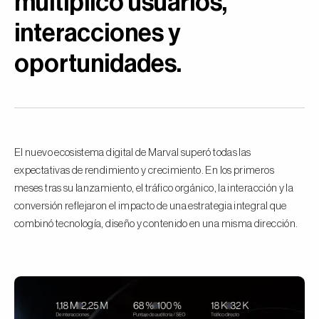
multiplicó usuarios,
interacciones y
oportunidades.
El nuevo ecosistema digital de Marval superó todas las
expectativas de rendimiento y crecimiento. En los primeros
meses tras su lanzamiento, el tráfico orgánico, la interacción y la
conversión reflejaron el impacto de una estrategia integral que
combinó tecnología, diseño y contenido en una misma dirección.