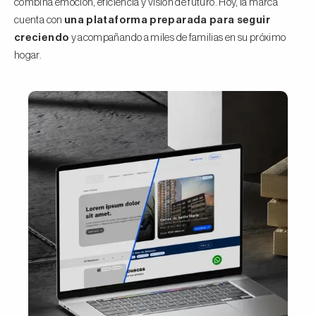
combina emoción, eficiencia y visión de futuro. Hoy, la marca
cuenta con
una plataforma preparada para seguir
creciendo
y acompañando a miles de familias en su próximo
hogar.