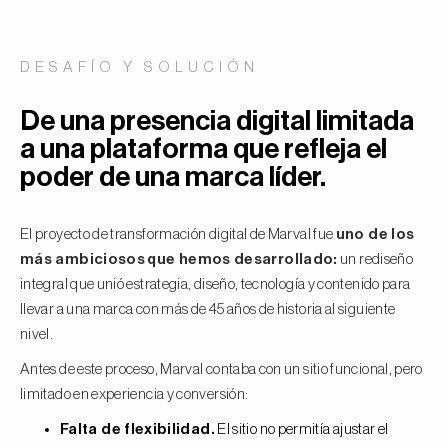
DESAFÍO Y SOLUCIÓN
De una presencia digital limitada
a una plataforma que refleja el
poder de una marca líder.
El proyecto de transformación digital de Marval fue
uno de los
más ambiciosos
que hemos desarrollado:
un rediseño
integral que unió estrategia, diseño, tecnología y contenido para
llevar a una marca con más de 45 años de historia al siguiente
nivel.
Antes de este proceso, Marval contaba con un sitio funcional, pero
limitado en experiencia y conversión:
Falta de flexibilidad.
El sitio no permitía ajustar el