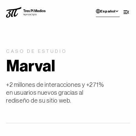
Español
CASO DE ESTUDIO
Marval
+2 millones de interacciones y +271%
en usuarios nuevos gracias al
rediseño de su sitio web.