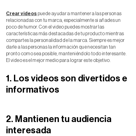
Crear videos
puede ayudar a mantener a las personas
relacionadas con tu marca, especialmente si añades un
poco de humor. Con el video puedes mostrar las
características más destacadas de tu producto mientras
compartes la personalidad de la marca. Siempre es mejor
darle a las personas la información que necesitan tan
pronto como sea posible, manteniéndolo todo interesante.
El video es el mejor medio para lograr este objetivo.
1. Los videos son divertidos e
informativos
2. Mantienen tu audiencia
interesada