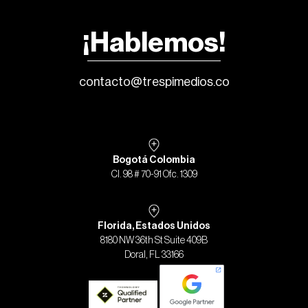
¡Hablemos!
contacto@trespimedios.co
Bogotá Colombia
Cl. 98 # 70-91 Ofc. 1309
Florida, Estados Unidos
8180 NW 36th St Suite 409B
Doral, FL 33166