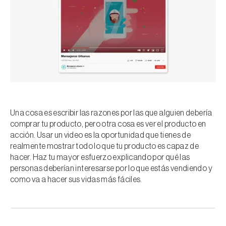
Una cosa es escribir las razones por las que alguien debería
comprar tu producto, pero otra cosa es ver el producto en
acción. Usar un video es la oportunidad que tienes de
realmente mostrar todo lo que tu producto es capaz de
hacer. Haz tu mayor esfuerzo explicando por qué las
personas deberían interesarse por lo que estás vendiendo y
como va a hacer sus vidas más fáciles.