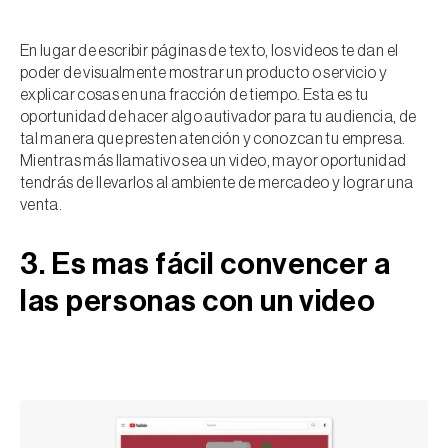
En lugar de escribir páginas de texto, los videos te dan el
poder de visualmente mostrar un producto o servicio y
explicar cosas en una fracción de tiempo. Esta es tu
oportunidad de hacer algo autivador para tu audiencia, de
tal manera que presten atención y conozcan tu empresa.
Mientras más llamativo sea un video, mayor oportunidad
tendrás de llevarlos al ambiente de mercadeo y lograr una
venta.
3. Es mas fácil convencer a
las personas con un video