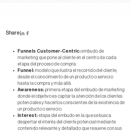
Share
Funnels Customer-Centric:
embudo de
marketing que pone al cliente en el centro de cada
etapa del proceso de compra.
Funnel:
modelo que ilustra el recorrido del cliente,
desde el conocimiento de un producto o servicio
hasta la compra y más allá.
Awareness:
primera etapa del embudo de marketing
donde el objetivo es captar la atención de los clientes
potenciales y hacerlos conscientes de la existencia de
un producto o servicio.
Interest:
etapa del embudo en la que se busca
despertar el interés del cliente potencial mediante
contenido relevante y detallado que resuene con sus