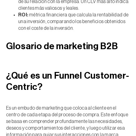
de su relación con la empresa. Un CLV más alto indica
clientes más valiosos y leales.
ROI:
métrica financiera que calcula la rentabilidad de
una inversión, comparando los beneficios obtenidos
con el coste de la inversión.
Glosario de marketing B2B
¿Qué es un Funnel Customer-
Centric?
Es un embudo de marketing que coloca al cliente en el
centro de cada etapa del proceso de compra. Este enfoque
se basa en comprender profundamente las necesidades,
deseos y comportamientos del cliente, y luego utilizar esa
información para guiar sus interacciones con la marca.