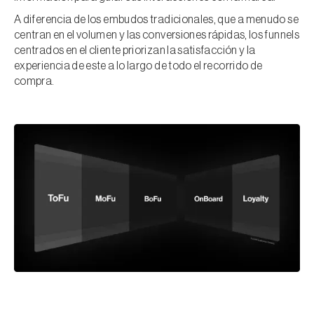
A diferencia de los embudos tradicionales, que a menudo se
centran en el volumen y las conversiones rápidas, los funnels
centrados en el cliente priorizan la satisfacción y la
experiencia de este a lo largo de todo el recorrido de
compra.