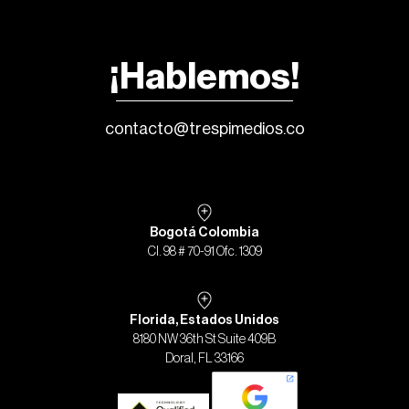
¡Hablemos!
contacto@trespimedios.co
Bogotá Colombia
Cl. 98 # 70-91 Ofc. 1309
Florida, Estados Unidos
8180 NW 36th St Suite 409B
Doral, FL 33166