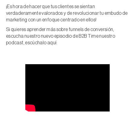
¡Es hora de hacer que tus clientes se sientan
verdaderamente valorados y de revolucionar tu embudo de
marketing con un enfoque centrado en ellos!
Si quieres aprender más sobre funnels de conversión,
escucha nuestro nuevo episodio de B2B Time nuestro
podcast, escúchalo aquí: