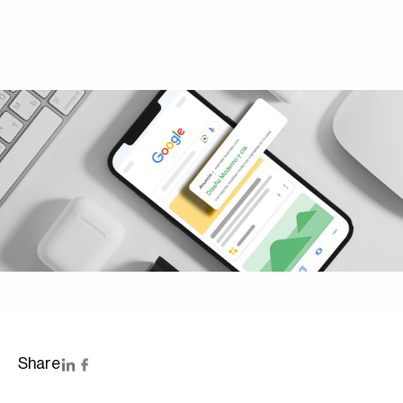
Share