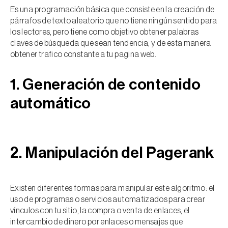
Es una programación básica que consiste en la creación de
párrafos de texto aleatorio que no tiene ningún sentido para
los lectores, pero tiene como objetivo obtener palabras
claves de búsqueda que sean tendencia, y de esta manera
obtener trafico constante a tu pagina web.
1. Generación de contenido
automático
2. Manipulación del Pagerank
Existen diferentes formas para manipular este algoritmo: el
uso de programas o servicios automatizados para crear
vínculos con tu sitio, la compra o venta de enlaces, el
intercambio de dinero por enlaces o mensajes que