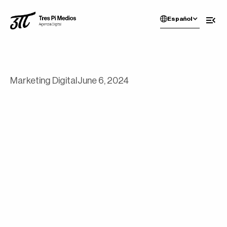
Español
Marketing Digital
June 6, 2024
practicas podrían posicionarte en
google