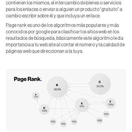
contienen los mismos, el intercambio de bienes o servicios
para los enlaces o enviar a alguien un producto “gratuito” a
cambio escribir sobre él y que incluya un enlace.
Page rank es uno de los algoritmos más populares y más
conocidos por google para clasificar los sitios web en los
resultados de búsqueda, básicamente este algoritmo le da
importancia a tu web site al contar el número y la calidad de
páginas web que direccionan a la tuya.