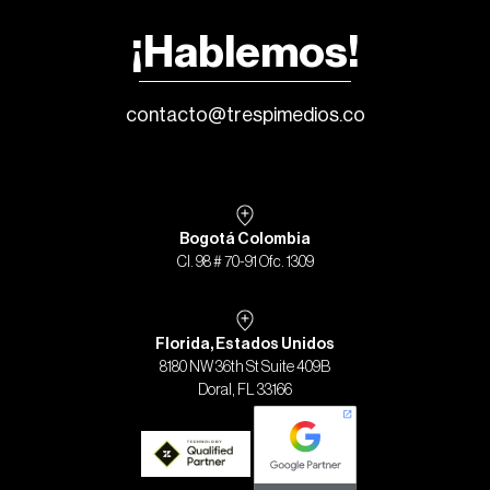
¡Hablemos!
contacto@trespimedios.co
Bogotá Colombia
Cl. 98 # 70-91 Ofc. 1309
Florida, Estados Unidos
8180 NW 36th St Suite 409B
Doral, FL 33166