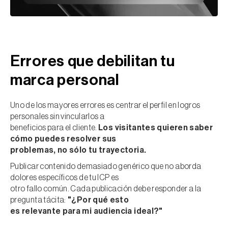
Errores que debilitan tu
marca personal
Uno de los mayores errores es centrar el perfil en logros
personales sin vincularlos a
beneficios para el cliente.
Los visitantes quieren saber
cómo puedes resolver sus
problemas, no sólo tu trayectoria.
Publicar contenido demasiado genérico que no aborda
dolores específicos de tu ICP es
otro fallo común. Cada publicación debe responder a la
pregunta tácita:
"¿Por qué esto
es relevante para mi audiencia ideal?"