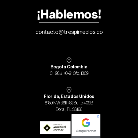
¡Hablemos!
contacto@trespimedios.co
Bogotá Colombia
Cl. 98 # 70-91 Ofc. 1309
Florida, Estados Unidos
8180 NW 36th St Suite 409B
Doral, FL 33166