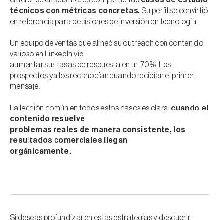
enterprise en seis meses compartiendo
casos de estudio
técnicos con métricas concretas.
Su perfil se convirtió
en referencia para decisiones de inversión en tecnología.
Un equipo de ventas que alineó su outreach con contenido
valioso en LinkedIn vio
aumentar sus tasas de respuesta en un 70%. Los
prospectos ya los reconocían cuando recibían el primer
mensaje.
La lección común en todos estos casos es clara:
cuando el
contenido resuelve
problemas reales de manera consistente, los
resultados comerciales llegan
orgánicamente.
Si deseas profundizar en estas estrategias y descubrir