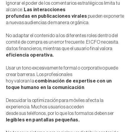
Ignorar el poder de los comentarios estratégicos limita tu
alcance.
Las interacciones
profundas en publicaciones virales
pueden exponerte
a nuevas audiencias de manera orgánica.
No adaptar el contenido a los diferentes roles dentro del
comité de compra es un error frecuente. El CFO necesita
datos financieros, mientras que el usuario final valora
eficiencia operativa.
Usar un tono excesivamente formal o corporativo puede
crear barreras. Los profesionales
hoy valoran la
combinación de expertise con un
toque humano en la comunicación
.
Descuidar la optimización para móviles afecta la
experiencia. Muchos usuarios acceden
desde sus teléfonos, por lo que los formatos deben ser
legibles en pantallas pequeñas.