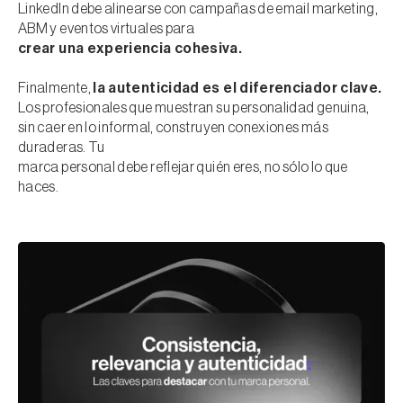
LinkedIn debe alinearse con campañas de email marketing,
ABM y eventos virtuales para
crear una experiencia cohesiva.
Finalmente,
la autenticidad es el diferenciador clave.
Los profesionales que muestran su personalidad genuina,
sin caer en lo informal, construyen conexiones más
duraderas. Tu
marca personal debe reflejar quién eres, no sólo lo que
haces.