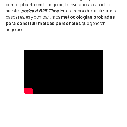
cómo aplicarlas en tu negocio, te invitamos a escuchar
nuestro
podcast B2B Time
. En este episodio analizamos
casos reales y compartimos
metodologías probadas
para construir marcas personales
que generen
negocio.