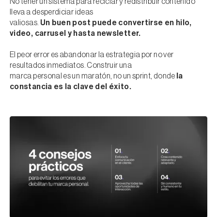
No tener un sistema para reciclar y redistribuir contenido
lleva a desperdiciar ideas
valiosas.
Un buen post puede convertirse en hilo,
video, carrusel y hasta newsletter.
El peor error es abandonar la estrategia por no ver
resultados inmediatos. Construir una
marca personal es un maratón, no un sprint, donde
la
constancia es la clave del éxito.