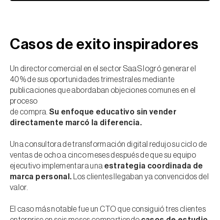
Casos de exito inspiradores
Un director comercial en el sector SaaS logró generar el
40% de sus oportunidades trimestrales mediante
publicaciones que abordaban objeciones comunes en el
proceso
de compra.
Su enfoque educativo sin vender
directamente marcó la diferencia.
Una consultora de transformación digital redujo su ciclo de
ventas de ocho a cinco meses después de que su equipo
ejecutivo implementara una
estrategia coordinada de
marca personal.
Los clientes llegaban ya convencidos del
valor.
El caso más notable fue un CTO que consiguió tres clientes