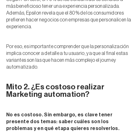
más beneficioso tener una experiencia personalizada.
Además, Epsilon revela que el 80% de los consumidores
prefieren hacer negocios con empresas que personalicen la
experiencia.
Por eso, es importante comprender que la personalización
implica conocer a detalle a tu usuario, ya que al final estas
variantes son las que hacen más complejo el journey
automatizado.
Mito 2. ¿Es costoso realizar
Marketing automation?
No es costoso. Sin embargo, es clave tener
presente dos temas: saber cuáles son los
problemas y en qué etapa quieres resolverlos.