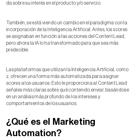
da sobre su interés en el producto y/o servicio.
También, se está viendo un cambio en el paradigma con la
incorporación de la Inteligencia Artificial. Antes, los scores
se asignaban en función a las acciones del Content Lead,
pero ahora la IA lo ha transformado para que sea más
predecible.
Las plataformas que utilizan la Inteligencia Artificial, como
z, ofrecen una forma más automatizada para asignar
scores a los usuarios. Esto le proporciona al Content Lead
señales más claras sobre qué contenido enviar, basándose
en un análisis más profundo de los intereses y
comportamientos de los usuarios.
¿Qué es el Marketing
Automation?