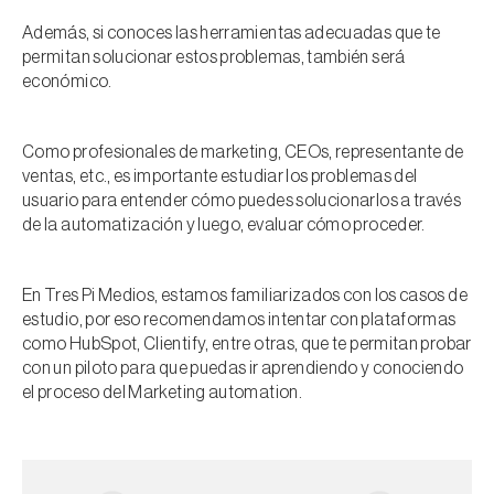
Además, si conoces las herramientas adecuadas que te
permitan solucionar estos problemas, también será
económico.
Como profesionales de marketing, CEOs, representante de
ventas, etc., es importante estudiar los problemas del
usuario para entender cómo puedes solucionarlos a través
de la automatización y luego, evaluar cómo proceder.
En Tres Pi Medios, estamos familiarizados con los casos de
estudio, por eso recomendamos intentar con plataformas
como HubSpot, Clientify, entre otras, que te permitan probar
con un piloto para que puedas ir aprendiendo y conociendo
el proceso del Marketing automation.