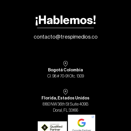
¡Hablemos!
contacto@trespimedios.co
Bogotá Colombia
Cl. 98 # 70-91 Ofc. 1309
Florida, Estados Unidos
8180 NW 36th St Suite 409B
Doral, FL 33166