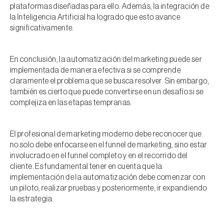
plataformas diseñadas para ello. Además, la integración de
la Inteligencia Artificial ha logrado que esto avance
significativamente.
En conclusión, la automatización del marketing puede ser
implementada de manera efectiva si se comprende
claramente el problema que se busca resolver. Sin embargo,
también es cierto que puede convertirse en un desafío si se
complejiza en las etapas tempranas.
El profesional de marketing moderno debe reconocer que
no solo debe enfocarse en el funnel de marketing, sino estar
involucrado en el funnel completo y en el recorrido del
cliente. Es fundamental tener en cuenta que la
implementación de la automatización debe comenzar con
un piloto, realizar pruebas y posteriormente, ir expandiendo
la estrategia.