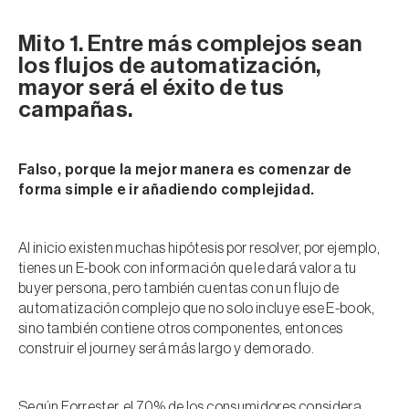
Mito 1. Entre más complejos sean
los flujos de automatización,
mayor será el éxito de tus
campañas.
Falso, porque la mejor manera es comenzar de
forma simple e ir añadiendo complejidad.
Al inicio existen muchas hipótesis por resolver, por ejemplo,
tienes un E-book con información que le dará valor a tu
buyer persona, pero también cuentas con un flujo de
automatización complejo que no solo incluye ese E-book,
sino también contiene otros componentes, entonces
construir el journey será más largo y demorado.
Según Forrester, el 70% de los consumidores considera