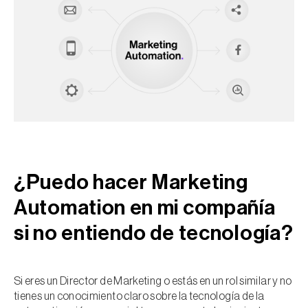
¿Puedo hacer Marketing
Automation en mi compañía
si no entiendo de tecnología?
Si eres un Director de Marketing o estás en un rol similar y no
tienes un conocimiento claro sobre la tecnología de la