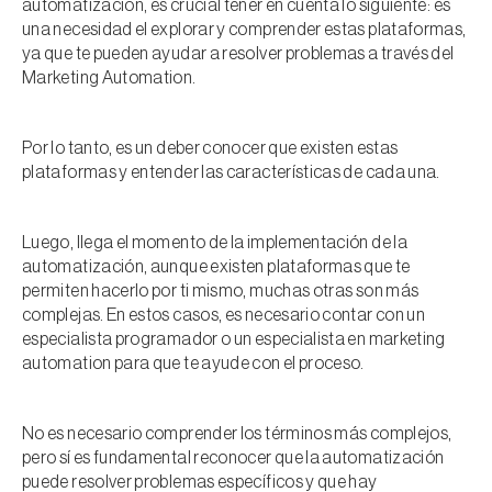
automatización, es crucial tener en cuenta lo siguiente: es
una necesidad el explorar y comprender estas plataformas,
ya que te pueden ayudar a resolver problemas a través del
Marketing Automation.
Por lo tanto, es un deber conocer que existen estas
plataformas y entender las características de cada una.
Luego, llega el momento de la implementación de la
automatización, aunque existen plataformas que te
permiten hacerlo por ti mismo, muchas otras son más
complejas. En estos casos, es necesario contar con un
especialista programador o un especialista en marketing
automation para que te ayude con el proceso.
No es necesario comprender los términos más complejos,
pero sí es fundamental reconocer que la automatización
puede resolver problemas específicos y que hay