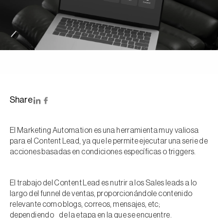
Share
El Marketing Automation es una herramienta muy valiosa
para el Content Lead, ya que le permite ejecutar una serie de
acciones basadas en condiciones específicas o triggers.
El trabajo del Content Lead es nutrir a los Sales leads a lo
largo del funnel de ventas, proporcionándole contenido
relevante como blogs, correos, mensajes, etc;
dependiendo de la etapa en la que se encuentre.