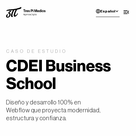
Español
CASO DE ESTUDIO
CDEI Business
School
Diseño y desarrollo 100% en
Webflow que proyecta modernidad,
estructura y confianza.