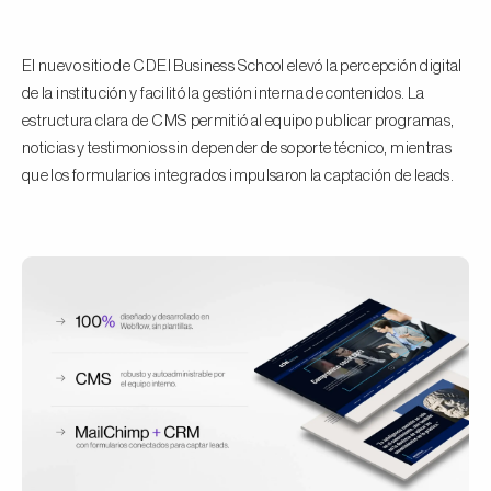
El nuevo sitio de CDEI Business School elevó la percepción digital
de la institución y facilitó la gestión interna de contenidos. La
estructura clara de CMS permitió al equipo publicar programas,
noticias y testimonios sin depender de soporte técnico, mientras
que los formularios integrados impulsaron la captación de leads.