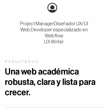
Project Manager
Diseñador UX/UI
Web Developer especializado en
Webflow
UX Writer
RESULTADOS:
Una web académica
robusta, clara y lista para
crecer.