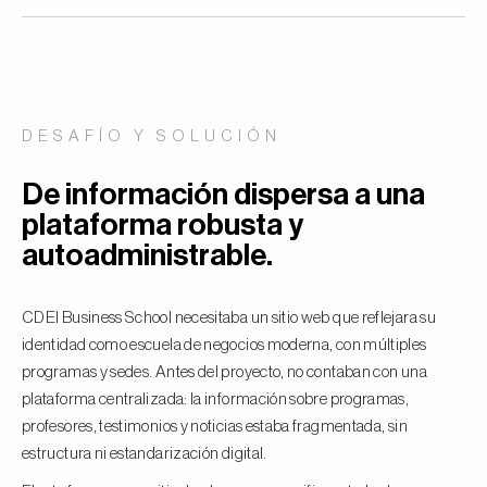
DESAFÍO Y SOLUCIÓN
De información dispersa a una
plataforma robusta y
autoadministrable.
CDEI Business School necesitaba un sitio web que reflejara su
identidad como escuela de negocios moderna, con múltiples
programas y sedes. Antes del proyecto, no contaban con una
plataforma centralizada: la información sobre programas,
profesores, testimonios y noticias estaba fragmentada, sin
estructura ni estandarización digital.