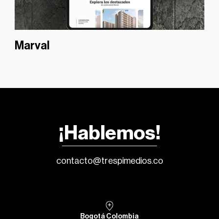
Marval
¡Hablemos!
contacto@trespimedios.co
Bogotá Colombia