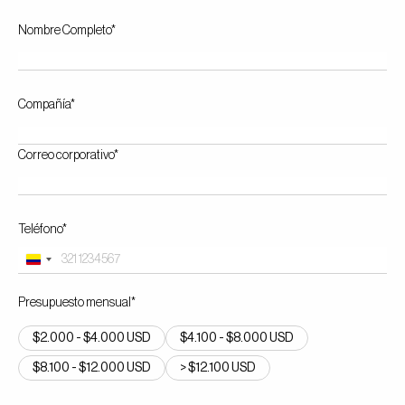
Nombre Completo*
Compañía*
Correo corporativo*
Teléfono*
Colombia
+57
Presupuesto mensual*
$2.000 - $4.000 USD
$4.100 - $8.000 USD
$8.100 - $12.000 USD
> $12.100 USD