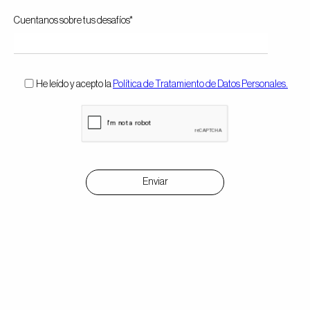
Cuentanos sobre tus desafíos*
He leído y acepto la
Política de Tratamiento de Datos Personales.
Enviar