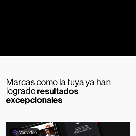
No dejamos nada al azar. Ajustamos, probamos y volvemos a
optimizar hasta que cada clic y cada conversión se alineen con tus
resultados.
Marcas como la tuya ya han
logrado
resultados
excepcionales