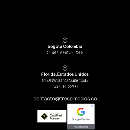
Bogotá Colombia
Cl. 98 # 70-91 Ofc. 1309
Florida, Estados Unidos
8180 NW 36th St Suite 409B
Doral, FL 33166
contacto@trespimedios.co