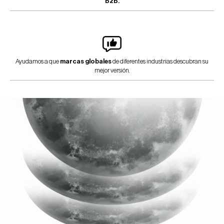
B2B.
Ayudamos a que
marcas globales
de diferentes industrias descubran su
mejor versión.