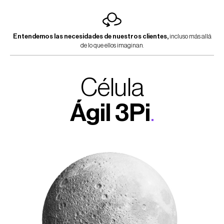
Entendemos las necesidades de nuestros clientes,
incluso más allá
de lo que ellos imaginan.
Célula
Ágil 3Pi
.