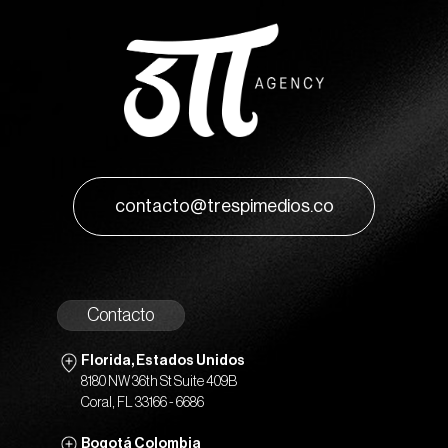
contacto@trespimedios.co
Contacto
Florida, Estados Unidos
8180 NW 36th St Suite 409B
Coral, FL 33166 - 6686
Bogotá Colombia