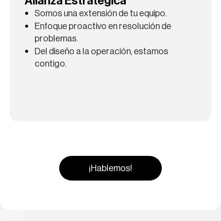
Alianza Estratégica
Somos una extensión de tu equipo.
SAP
VozTalkdesk
Enfoque proactivo en resolución de
problemas.
Del diseño a la operación, estamos
contigo.
Oracle
Twilio
¡Hablemos!