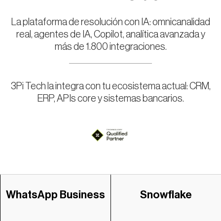
La plataforma de resolución con IA: omnicanalidad
real, agentes de IA, Copilot, analítica avanzada y
más de 1.800 integraciones.
Salesforce
Onboarding
3Pi Tech la integra con tu ecosistema actual: CRM,
ERP, APIs core y sistemas bancarios.
WhatsApp Business
Snowflake