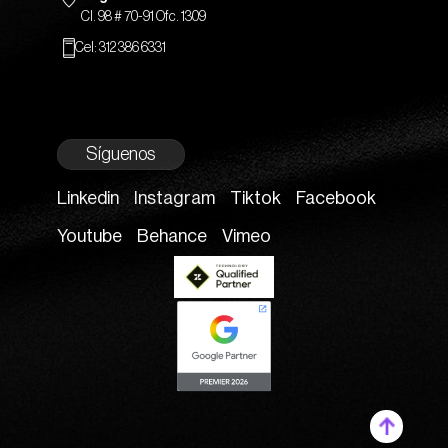
Cl. 98 # 70-91 Ofc. 1309
Cel: 312 386 6331
Síguenos
Linkedin
Instagram
Tiktok
Facebook
Youtube
Behance
Vimeo