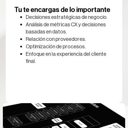
Tu te encargas de lo importante
Decisiones estratégicas de negocio.
Análisis de métricas CX y decisiones
basadas en datos.
Relación con proveedores.
Optimización de procesos.
Enfoque en la experiencia del cliente
final.