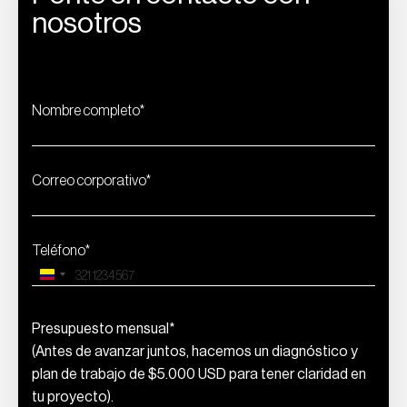
nosotros
Nombre completo*
Correo corporativo*
WhatsApp Business
Snowflake
Teléfono*
Colombia
+57
Presupuesto mensual*
(Antes de avanzar juntos, hacemos un diagnóstico y
plan de trabajo de $5.000 USD para tener claridad en
tu proyecto).