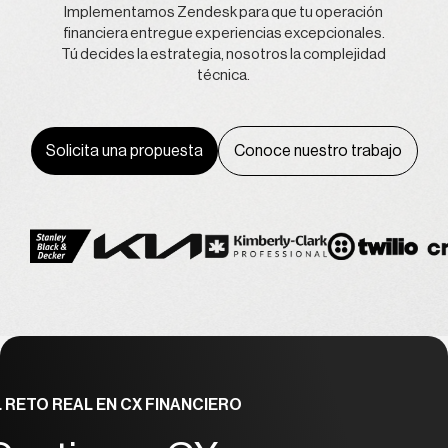
Implementamos Zendesk para que tu operación
financiera entregue experiencias excepcionales.
Tú decides la estrategia, nosotros la complejidad
técnica.
Solicita una propuesta
Conoce nuestro trabajo
L RETO REAL EN CX FINANCIERO