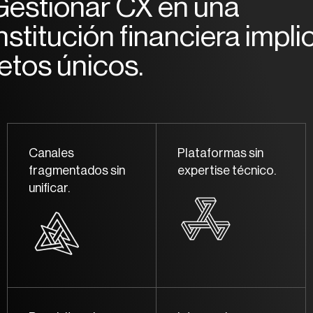
Gestionar CX en una
nstitución financiera impli
retos únicos.
Canales
Plataformas sin
fragmentados sin
expertise técnico.
unificar.