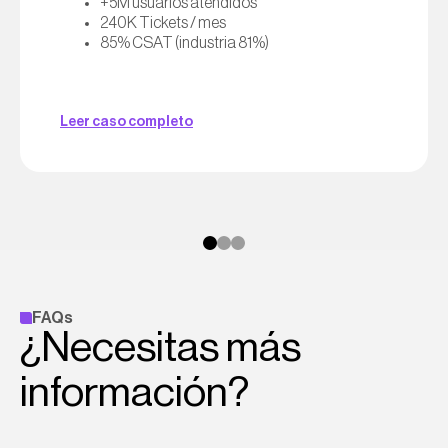
+5M usuarios atendidos
240K Tickets / mes
85% CSAT (industria 81%)
Leer caso completo
FAQs
¿Necesitas más
información?