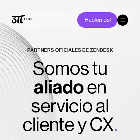
¡Hablemos!
PARTNERS OFICIALES DE ZENDESK
Somos tu
aliado
en
servicio al
cliente y CX
.