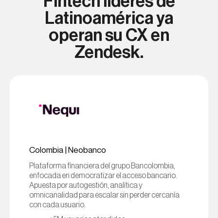
Fintech líderes de
Latinoamérica ya
operan su CX en
Zendesk.
Oracle
Twilio
Colombia | Neobanco
Plataforma financiera del grupo Bancolombia,
enfocada en democratizar el acceso bancario.
Apuesta por autogestión, analítica y
omnicanalidad para escalar sin perder cercanía
con cada usuario.