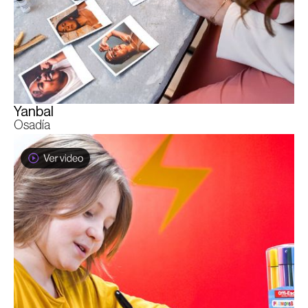
Yanbal
Osadía