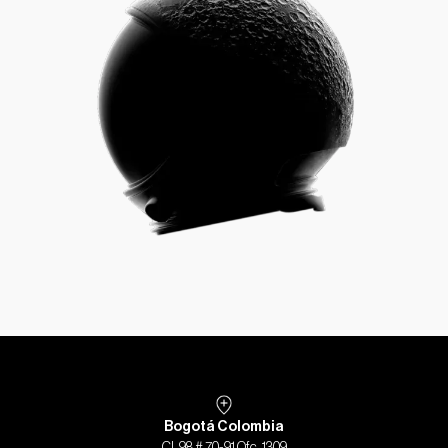
Bogotá Colombia
Cl. 98 # 70-91 Ofc. 1309