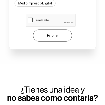
Medio impreso o Digital
Enviar
¿Tienes una idea y
no sabes como contarla?