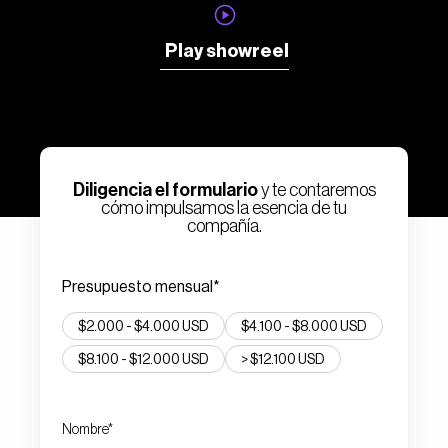
Play showreel
Diligencia el formulario
y te contaremos
cómo impulsamos la esencia de tu
compañía.
Presupuesto mensual*
$2.000 - $4.000 USD
$4.100 - $8.000 USD
$8.100 - $12.000 USD
> $12.100 USD
Nombre*