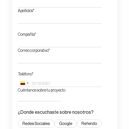
Apellidos*
Compañía*
Correo corporativo*
Teléfono*
Colombia
Cuéntanos sobre tu proyecto
+57
¿Donde escuchaste sobre nosotros?
Redes Sociales
Google
Referido