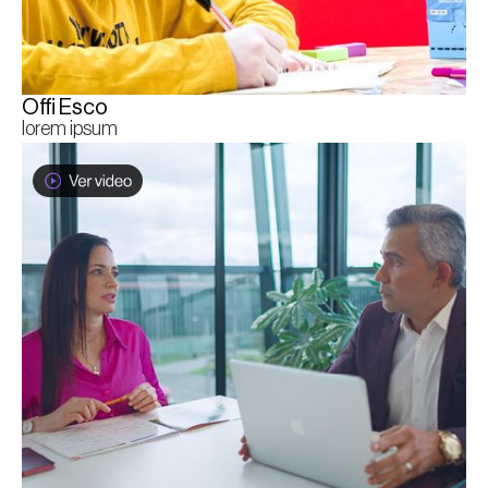
Offi Esco
lorem ipsum