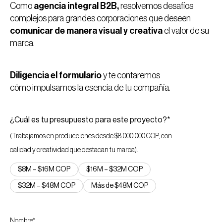
Como
agencia integral B2B,
resolvemos desafíos
complejos para grandes corporaciones que deseen
comunicar de manera visual y creativa
el valor de su
marca.
Diligencia el formulario
y te contaremos
cómo impulsamos la esencia de tu compañía.
¿Cuál es tu presupuesto para este proyecto?*
(Trabajamos en producciones desde $8.000.000 COP, con
calidad y creatividad que destacan tu marca).
$8M – $16M COP
$16M – $32M COP
$32M – $48M COP
Más de $48M COP
Nombre*