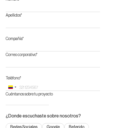
Apellidos*
Compañía*
Correo corporativo*
Teléfono*
Colombia
Cuéntanos sobre tu proyecto
+57
¿Donde escuchaste sobre nosotros?
Redes Sociales
Google
Referido