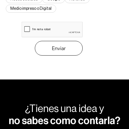
Medio impreso o Digital
Enviar
¿Tienes una idea y
no sabes como contarla?