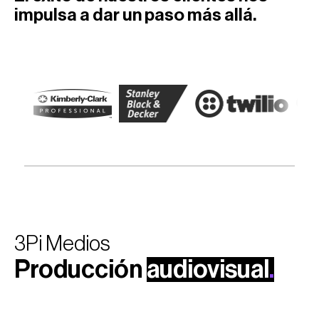
impulsa a dar un paso más allá.
3Pi Medios
Producción
audiovisual
.