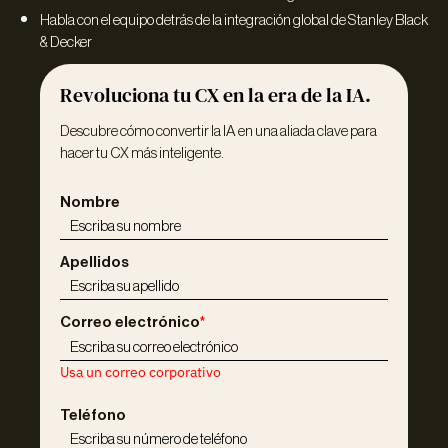
Habla con el equipo detrás de la integración global de Stanley Black
& Decker
Revoluciona tu CX en la era de la IA.
Descubre cómo convertir la IA en una aliada clave para
hacer tu CX más inteligente.
Nombre
Apellidos
Correo electrónico
*
Usa un correo corporativo
Teléfono