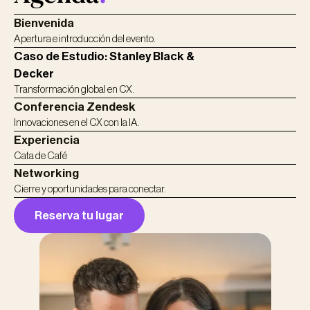
Bienvenida
Apertura e introducción del evento.
Caso de Estudio: Stanley Black &
Decker
Transformación global en CX.
Conferencia Zendesk
Innovaciones en el CX con la IA.
Experiencia
Cata de Café
Networking
Cierre y oportunidades para conectar.
Reserva tu lugar