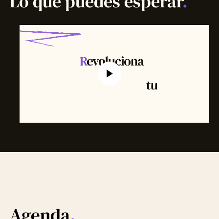
Lo que puedes esperar
.
Agenda
.