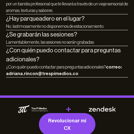
por un barista profesional que te llevará a través de un viaje sensorial de
aromas, texturas y sabores.
¿Hay parqueadero en el lugar?
No, lastimosamente no disponemos de estacionamiento.
¿Se grabarán las sesiones?
Lamentablemente, las sesiones no serán grabadas.
¿Con quién puedo contactar para preguntas
adicionales?
¿Con quién puedo contactar para preguntas adicionales?
correo:
adriana.rincon@trespimedios.co
Revolucionar mi
CX