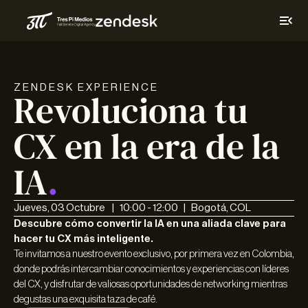
ZENDESK EXPERIENCE
Revoluciona tu
CX en la era de la
IA
.
Jueves, 03 Octubre | 10:00 - 12:00 | Bogotá, COL
Descubre cómo convertir la IA en una aliada clave para
hacer tu CX más inteligente.
Te invitamos a nuestro evento exclusivo, por primera vez en Colombia,
donde podrás intercambiar conocimientos y experiencias con líderes
del CX, y disfrutar de valiosas oportunidades de networking mientras
degustas una exquisita taza de café.