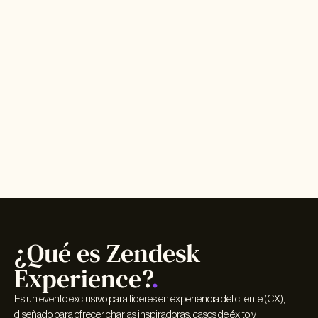
¿Qué es Zendesk
Experience?
.
Es un evento exclusivo para líderes en experiencia del cliente (CX),
diseñado para ofrecer charlas inspiradoras, casos de éxito y