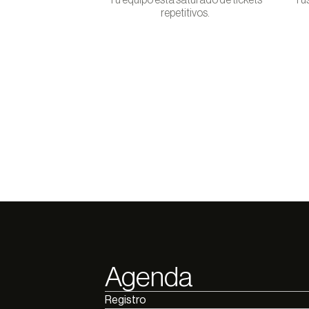
Tu equipo está saturado de tickets
Tus
repetitivos.
Agenda
Registro