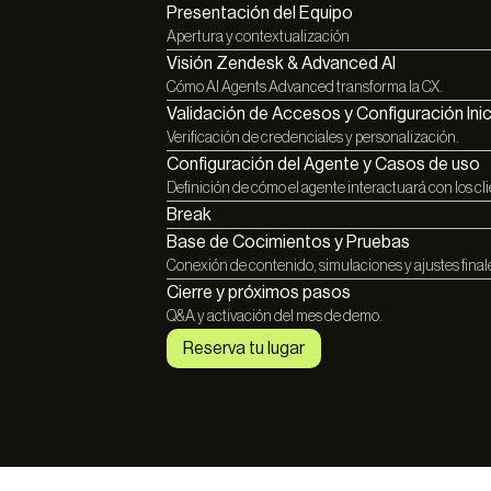
Presentación del Equipo
Apertura y contextualización
Visión Zendesk & Advanced AI
Cómo AI Agents Advanced transforma la CX.
Validación de Accesos y Configuración Inic
Verificación de credenciales y personalización.
Configuración del Agente y Casos de uso
Definición de cómo el agente interactuará con los cli
Break
Base de Cocimientos y Pruebas
Conexión de contenido, simulaciones y ajustes final
Cierre y próximos pasos
Q&A y activación del mes de demo.
Reserva tu lugar