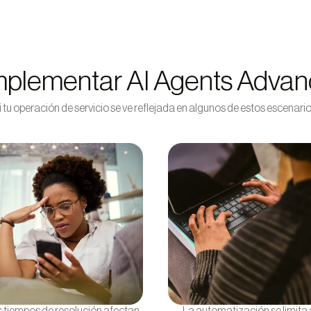
mplementar AI Agents Adva
i tu operación de servicio se ve reflejada en algunos de estos escenario