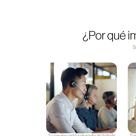
¿Por qué i
S