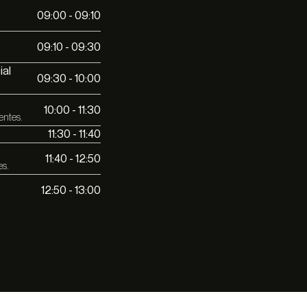
09:00 - 09:10
09:10 - 09:30
ial
09:30 - 10:00
10:00 - 11:30
entes.
11:30 - 11:40
11:40 - 12:50
es.
12:50 - 13:00