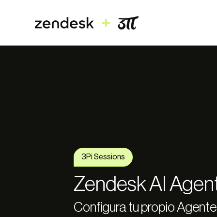
3Pi Sessions
Zendesk AI Agen
Configura tu propio Agente