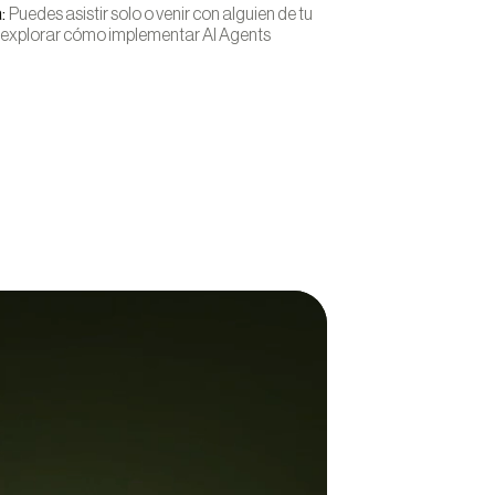
a:
Puedes asistir solo o venir con alguien de tu
 explorar cómo implementar AI Agents